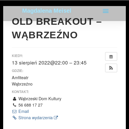
Magdalena Meisel
OLD BREAKOUT –
WĄBRZEŹNO
KIEDY:
13 sierpień 2022@22:00 – 23:45
GDZIE:
Amfiteatr
Wąbrzeźno
KONTAKT:
Wąbrzeski Dom Kultury
56 688 17 27
Email
Strona wydarzenia